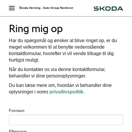
Škoda
Toggle
Škoda Herning - Auto Group Nordvest
navigation
Ring mig op
Har du spørgsmål og ønsker at blive ringet op, er du
meget velkommen til at benytte nedenstående
kontaktformular, hvorefter vi vil vende tilbage til dig
hurtigst muligt.
Når du kontakter os via denne kontaktformular,
behandler vi dine personoplysninger.
Du kan læse mere om, hvordan vi behandler dine
oplysninger i vores
privatlivspolitik
.
Fornavn
Efternavn