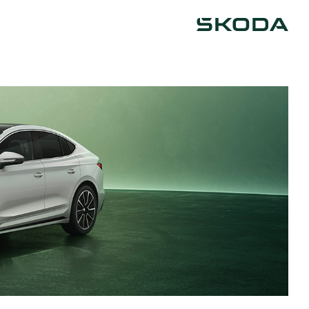
Škoda