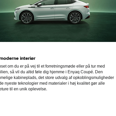
 moderne interiør
set om du er på vej til et forretningsmøde eller på tur med
ilien, så vil du altid føle dig hjemme i Enyaq Coupé. Den
melige kabineplads, det store udvalg af opkoblingsmuligheder
de nyeste teknologier med materialer i høj kvalitet gør alle
eture til en unik oplevelse.