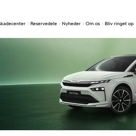
Skadecenter
Reservedele
Nyheder
Om os
Bliv ringet op