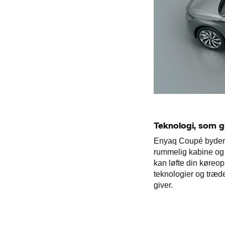
Teknologi, som g
Enyaq Coupé byder p
rummelig kabine og 
kan løfte din køreop
teknologier og træde
giver.