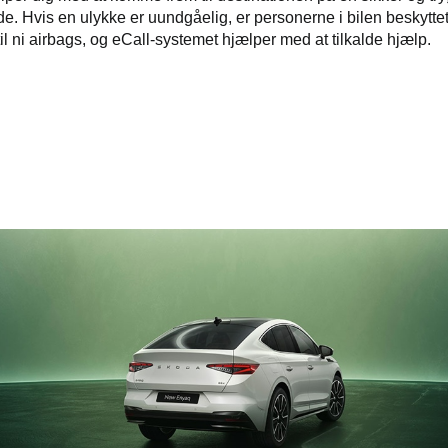
e. Hvis en ulykke er uundgåelig, er personerne i bilen beskyttet
til ni airbags, og eCall-systemet hjælper med at tilkalde hjælp.