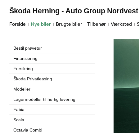
Škoda Herning - Auto Group Nordvest
Forside
Nye biler
Brugte biler
Tilbehør
Værksted
Bestil prøvetur
Finansiering
Forsikring
Škoda Privatleasing
Modeller
Lagermodeller til hurtig levering
Fabia
Scala
Octavia Combi