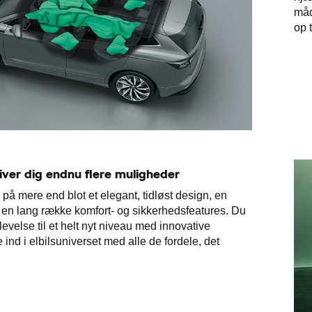
måd
op 
iver dig endnu flere muligheder
å mere end blot et elegant, tidløst design, en
en lang række komfort- og sikkerhedsfeatures. Du
levelse til et helt nyt niveau med innovative
 ind i elbilsuniverset med alle de fordele, det