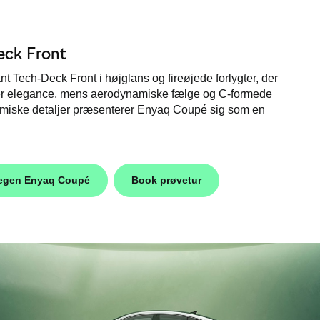
Deck Front
Tech-Deck Front i højglans og fireøjede forlygter, der
øjer elegance, mens aerodynamiske fælge og C-formede
namiske detaljer præsenterer Enyaq Coupé sig som en
 egen Enyaq Coupé
Book prøvetur