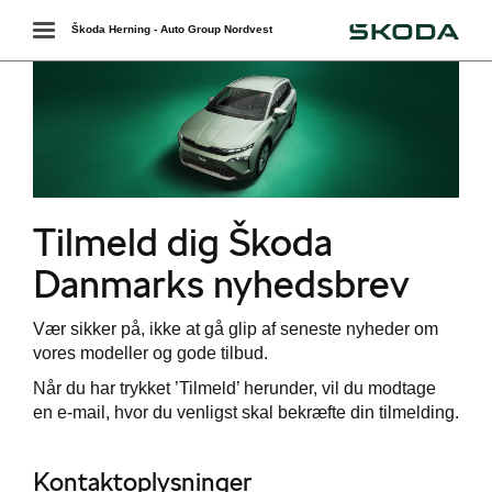
Škoda
Toggle
Škoda Herning - Auto Group Nordvest
navigation
Tilmeld dig Škoda
Danmarks nyhedsbrev
Vær sikker på, ikke at gå glip af seneste nyheder om
vores modeller og gode tilbud.
Når du har trykket ’Tilmeld’ herunder, vil du modtage
en e-mail, hvor du venligst skal bekræfte din tilmelding.
Kontaktoplysninger