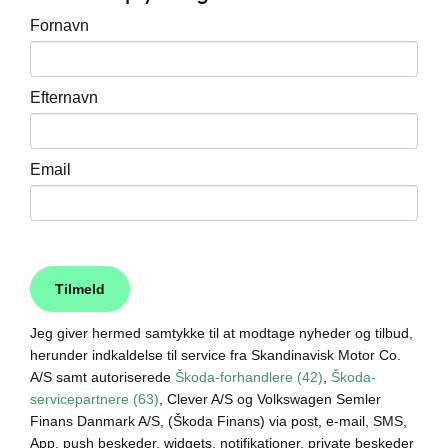
Fornavn
Škoda Danmarks
Efternavn
Email
Jeg giver hermed samtykke til at modtage nyheder og tilbud,
herunder indkaldelse til service fra Skandinavisk Motor Co.
A/S samt autoriserede
Škoda-forhandlere (42)
,
Škoda-
servicepartnere (63)
, Clever A/S og Volkswagen Semler
Finans Danmark A/S, (Škoda Finans) via post, e-mail, SMS,
App, push beskeder, widgets, notifikationer, private beskeder