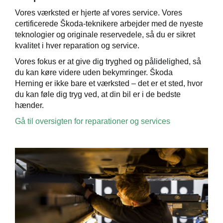
Vores værksted er hjerte af vores service. Vores
certificerede Škoda-teknikere arbejder med de nyeste
teknologier og originale reservedele, så du er sikret
kvalitet i hver reparation og service.
Vores fokus er at give dig tryghed og pålidelighed, så
du kan køre videre uden bekymringer. Škoda
Herning er ikke bare et værksted – det er et sted, hvor
du kan føle dig tryg ved, at din bil er i de bedste
hænder.
Gå til oversigten for reparationer og services