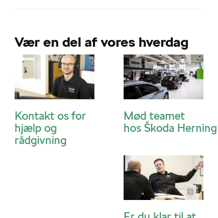
Vær en del af vores hverdag
Kontakt os for
Mød teamet
hjælp og
hos
Škoda
Herning
rådgivning
Er du klar til at