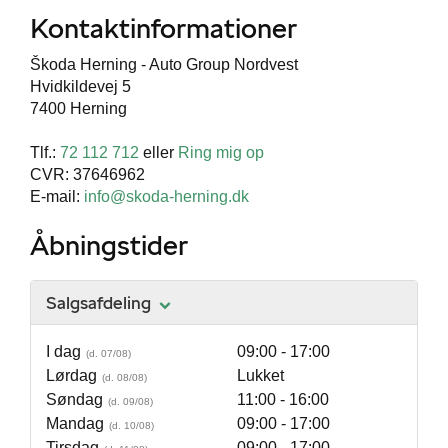
Kontaktinformationer
Škoda Herning - Auto Group Nordvest
Hvidkildevej 5
7400 Herning
Tlf.:
72 112 712
eller
Ring mig op
CVR: 37646962
E-mail:
info@skoda-herning.dk
Åbningstider
Salgsafdeling
I dag
09:00 - 17:00
Lørdag
Lukket
Søndag
11:00 - 16:00
Mandag
09:00 - 17:00
Tirsdag
09:00 - 17:00