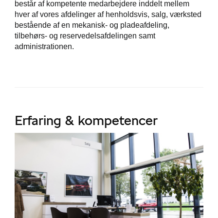
består af kompetente medarbejdere inddelt mellem
hver af vores afdelinger af henholdsvis, salg, værksted
bestående af en mekanisk- og pladeafdeling,
tilbehørs- og reservedelsafdelingen samt
administrationen.
e
ge
Erfaring & kompetencer