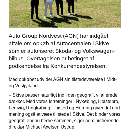
Škoda Danmarks
Auto Group Nordvest (AGN) har indgået
aftale om opkøb af Autocentralen i Skive,
som er autoriseret Skoda- og Volkswagen-
bilhus. Overtagelsen er betinget af
godkendelse fra Konkurrencestyrelsen.
Med opkøbet udvider AGN sin tilstedeværelse i Midt-
og Vestjylland.
– Skive passer naturligt ind i den geografi, vi allerede
dækker. Med vores forretninger i Nykøbing, Holstebro,
Lemvig, Ringkøbing, Thisted og Herning giver det god
mening også at være til stede i Skive. Det binder vores
geografi endnu bedre sammen, siger administrerende
direktør Michael Axelsen Ustrup.