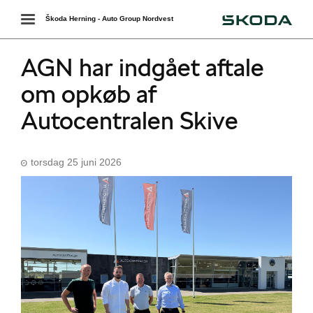
Škoda
Toggle
Škoda Herning - Auto Group Nordvest
navigation
AGN har indgået aftale
om opkøb af
Autocentralen Skive
torsdag 25 juni 2026