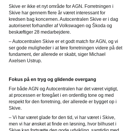
Skive er ikke et nyt område for AGN. Forretningen i
Skive har gennem flere år været interessant for
kredsen bag koncernen. Autocentralen Skive er i dag
autoriseret forhandler af Volkswagen og Škoda og
beskæftiger 28 medarbejdere.
– Autocentralen Skive er et godt match for AGN, og vi
ser gode muligheder i at føre forretningen videre på det
fundament, der allerede er skabt, siger Michael
Axelsen Ustrup.
Fokus på en tryg og glidende overgang
For både AGN og Autocentralen har det været vigtigt,
at processen er foregået i en ordentlig tone og med
respekt for den forretning, der allerede er bygget op i
Skive.
– Vi har været glade for den tid, vi har været i Skive,
men vi har ønsket at finde en løsning, hvor bilhuset i
Skive kan fortsætte den gode udvikling, samtidig med,