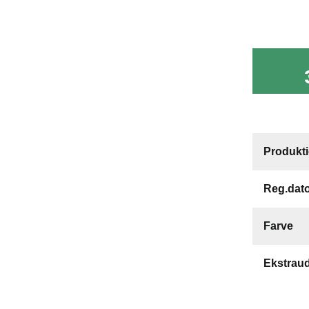
Produkt
Reg.dat
Farve
Ekstraud