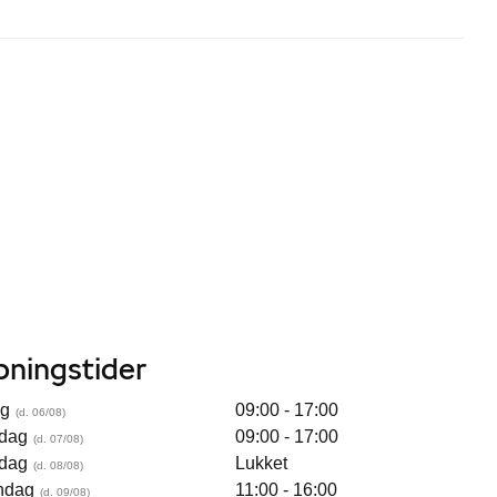
bningstider
ag
09:00 - 17:00
dag
09:00 - 17:00
dag
Lukket
ndag
11:00 - 16:00