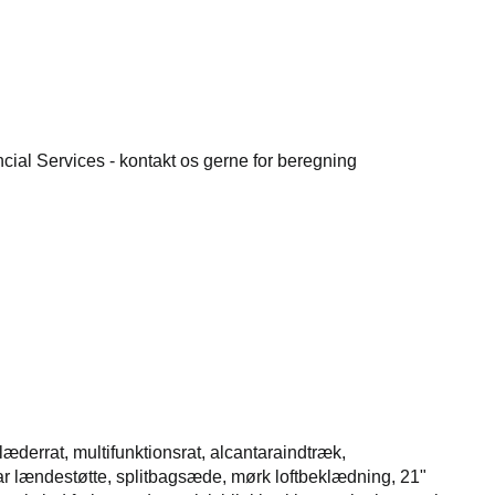
ncial Services - kontakt os gerne for beregning
æderrat, multifunktionsrat, alcantaraindtræk,
ar lændestøtte, splitbagsæde, mørk loftbeklædning, 21"