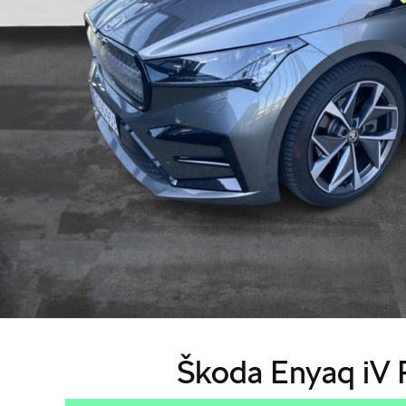
Škoda Enyaq iV