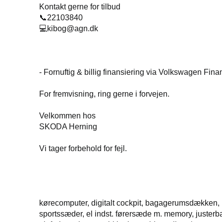
Kontakt gerne for tilbud
📞22103840
💻kibog@agn.dk
- Fornuftig & billig finansiering via Volkswagen Fina
For fremvisning, ring gerne i forvejen.
Velkommen hos
SKODA Herning
Vi tager forbehold for fejl.
kørecomputer, digitalt cockpit, bagagerumsdækken, l
sportssæder, el indst. førersæde m. memory, justerb