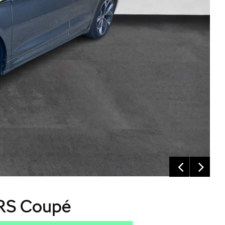
 RS Coupé