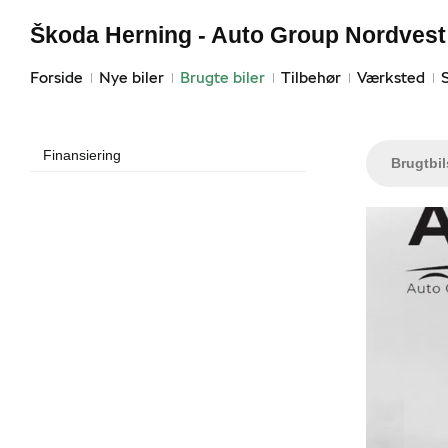
Škoda Herning - Auto Group Nordvest
Forside
Nye biler
Brugte biler
Tilbehør
Værksted
Finansiering
Brugtbi